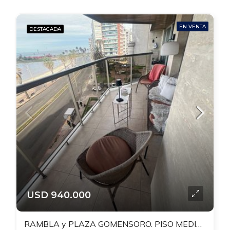
EN VENTA
DESTACADA
USD 940.000
RAMBLA y PLAZA GOMENSORO. PISO MEDIO. 245 MTS. 4 DORM + 4 BAÑOS. SERV.COMP. TERRAZA CON PARRILLERO.2 GJES INDEPENDIENTE. DEL 2008