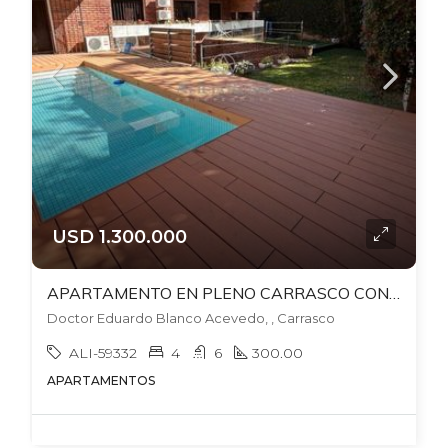
USD 1.300.000
APARTAMENTO EN PLENO CARRASCO CON BARBACOA + FONDO + PISCINA PROPIA. 2 GJES. ALQUILADO EN US$4.000 HASTA DICIEMBRE 2026
Doctor Eduardo Blanco Acevedo, , Carrasco
ALI-59332
4
6
300.00
APARTAMENTOS