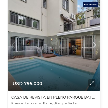
EN VENTA
USD 795.000
CASA DE REVISTA EN PLENO PARQUE BATLLE! PATIO CON PARRILLERO+ BARBACOA + PISCINA CLIMATIZADA. GJES.
Presidente Lorenzo Batlle, , Parque Batlle