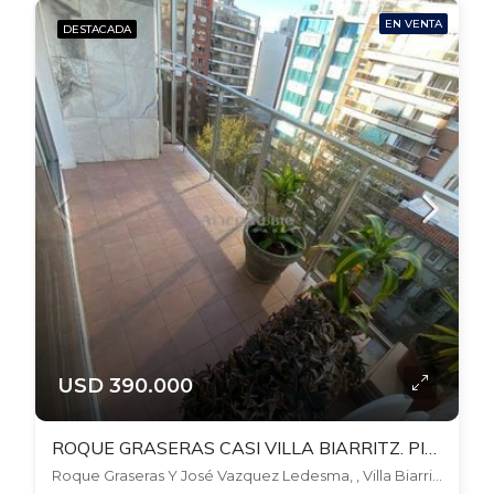
EN VENTA
DESTACADA
USD 390.000
ROQUE GRASERAS CASI VILLA BIARRITZ. PISO ALTO. ESTAR. POSIBLE PARRILLERO, GARAJE
Roque Graseras Y José Vazquez Ledesma, , Villa Biarritz