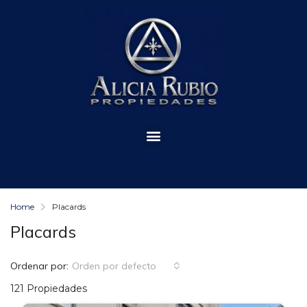
Home
Placards
Placards
Ordenar por:
Orden por defecto
121 Propiedades