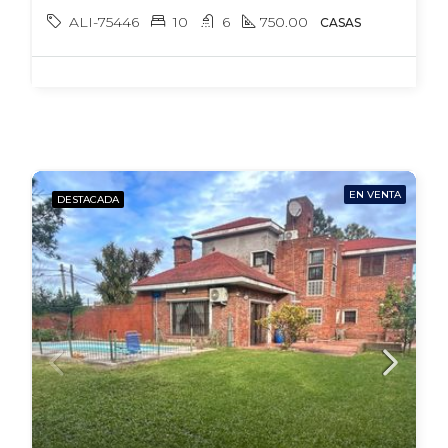
ALI-75446
10
6
750.00
CASAS
EN VENTA
DESTACADA