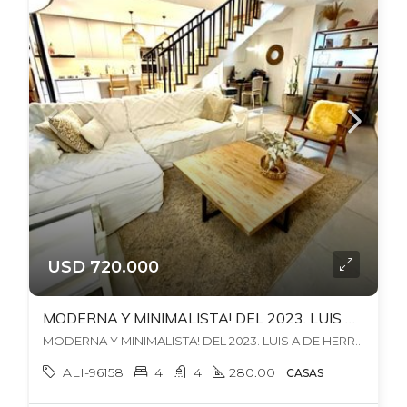
USD 720.000
MODERNA Y MINIMALISTA! DEL 2023. LUIS A DE HERRERA Y DEMOESTENES. GARAJE X 2,BARBACOA CON PARRILLERO.
MODERNA Y MINIMALISTA! DEL 2023. LUIS A DE HERRERA Y DEMOSTENES. GARAJE X 2,BARBACOA CON PARRILLERO., , Pocitos Nuevo
ALI-96158
4
4
280.00
CASAS