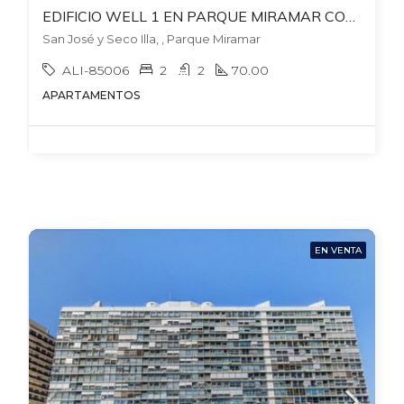
EDIFICIO WELL 1 EN PARQUE MIRAMAR CON RENTA HASTA NOVIEMBRE 2027! RENTA US$1.350
San José y Seco Illa, , Parque Miramar
ALI-85006
2
2
70.00
APARTAMENTOS
EN VENTA