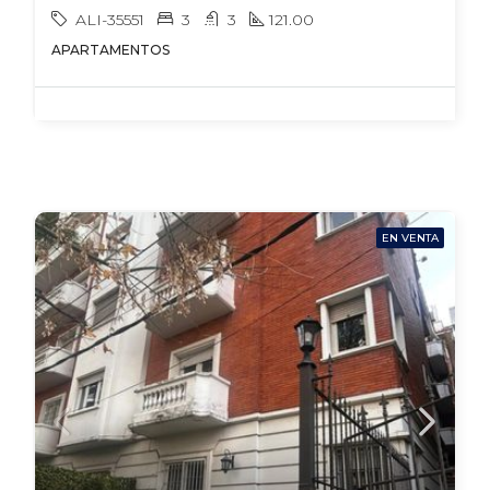
ALI-35551
3
3
121.00
APARTAMENTOS
EN VENTA