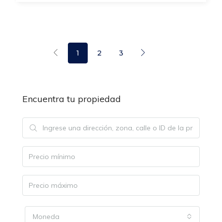
1
2
3
Encuentra tu propiedad
Moneda