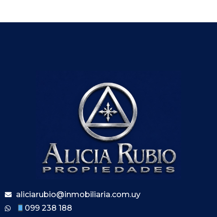
aliciarubio@inmobiliaria.com.uy
099 238 188