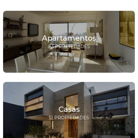
Apartamentos
83 PROPIEDADES
Casas
51 PROPIEDADES