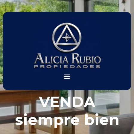
VENDA
siempre bien