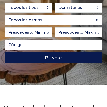
Todos los tipos
Dormitorios
Todos los barrios
Buscar