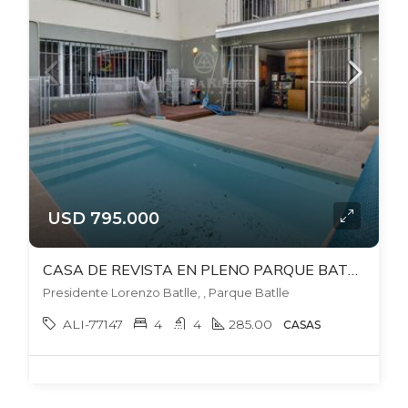
USD 795.000
CASA DE REVISTA EN PLENO PARQUE BATLLE! PATIO CON PARRILLERO+ BARBACOA + PISCINA CLIMATIZADA. GJES.
Presidente Lorenzo Batlle, , Parque Batlle
ALI-77147
4
4
285.00
CASAS