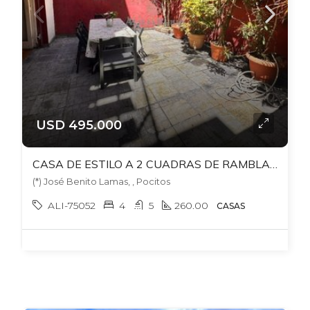
USD 495.000
CASA DE ESTILO A 2 CUADRAS DE RAMBLA POCITOS. BENITO LAMAS Y BERRO. 4 DORM Y SERV + 5 BAÑOS+ PLAYROOM + ESTAR + BARBACOA CON PARRILLERO
(*) José Benito Lamas, , Pocitos
ALI-75052
4
5
260.00
CASAS