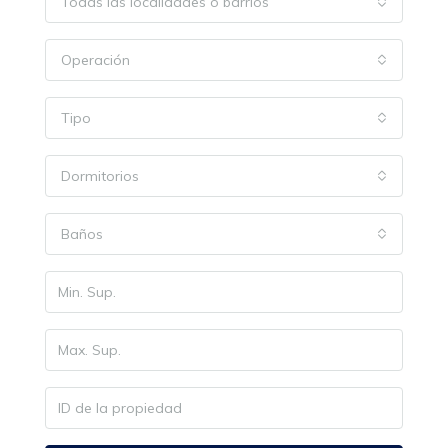
Todas las localidades o barrios
Operación
Tipo
Dormitorios
Baños