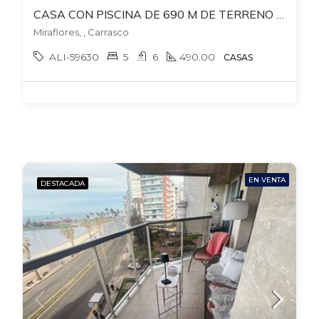
CASA CON PISCINA DE 690 M DE TERRENO EN MIRAFLORES PROXIMO A RIVERA, CARRASCO. DIVINA FACHADA!
Miraflores, , Carrasco
ALI-59630
5
6
490.00
CASAS
EN VENTA
DESTACADA