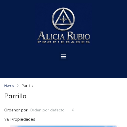
Home
Parrilla
Parrilla
Ordenar por:
Orden por defecto
76 Propiedades