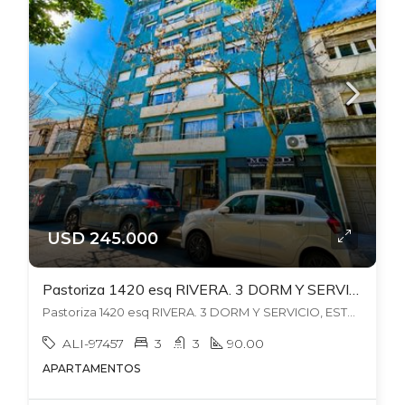
USD 245.000
Pastoriza 1420 esq RIVERA. 3 DORM Y SERVICIO, ESTUFA LEÑA- PATIO CON PARRILLERO. 90 MTS.
Pastoriza 1420 esq RIVERA. 3 DORM Y SERVICIO, ESTUFA LEÑA- PATIO CON PARRILLERO. 90 MTS., , Pocitos
ALI-97457
3
3
90.00
APARTAMENTOS