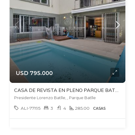
USD 795.000
CASA DE REVISTA EN PLENO PARQUE BATLLE! PATIO CON PARRILLERO+ BARBACOA + PISCINA CLIMATIZADA. GJES.
Presidente Lorenzo Batlle, , Parque Batlle
ALI-77195
3
4
285.00
CASAS