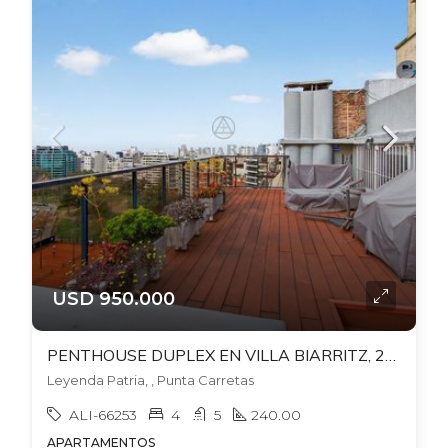
USD 950.000
PENTHOUSE DUPLEX EN VILLA BIARRITZ, 240 MTS+ 48 MTS TERRAZAS. 2 GJES INDEP. EST.LEÑA + PARRILLERO
Leyenda Patria, , Punta Carretas
ALI-66253
4
5
240.00
APARTAMENTOS