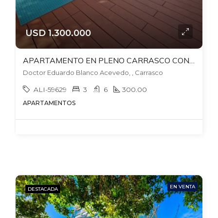
USD 1.300.000
APARTAMENTO EN PLENO CARRASCO CON BARBACOA + FONDO + PISCINA PROPIA. 2 GJES. ALQUILADO EN US$4.000 HASTA DICIEMBRE 2026
Doctor Eduardo Blanco Acevedo, , Carrasco
ALI-59629
3
6
300.00
APARTAMENTOS
EN VENTA
DESTACADA