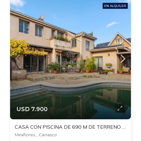
EN ALQUILER
USD 7.900
CASA CON PISCINA DE 690 M DE TERRENO EN MIRAFLORES PROXIMO A RIVERA, CARRASCO
Miraflores, , Carrasco