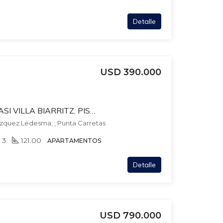
Detalle
USD 390.000
ROQUE GRASERAS CASI VILLA BIARRITZ. PISO ALTO. ESTAR. POSIBLE PARRILLERO, GARAJE
zquez Ledesma, , Punta Carretas
3
121.00
APARTAMENTOS
Detalle
USD 790.000