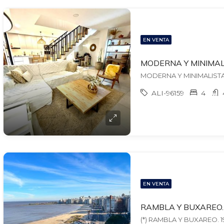
EN VENTA
ALI-96159
4
EN VENTA