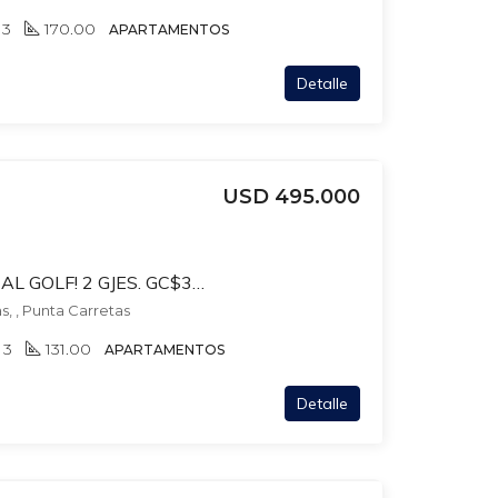
3
170.00
APARTAMENTOS
Detalle
USD 495.000
BR ARTIGAS FRENTE AL GOLF! 2 GJES. GC$30.000. 150 MTS TOTALES.
s, , Punta Carretas
3
131.00
APARTAMENTOS
Detalle