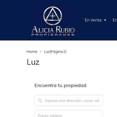
En Venta
En
Home
Luz
(Página 2)
Luz
Encuentra tu propiedad