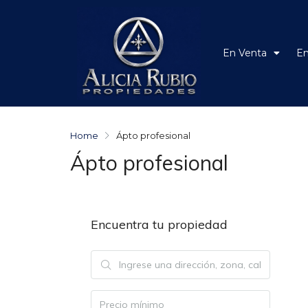
En Venta
En
Home
Ápto profesional
Ápto profesional
Encuentra tu propiedad