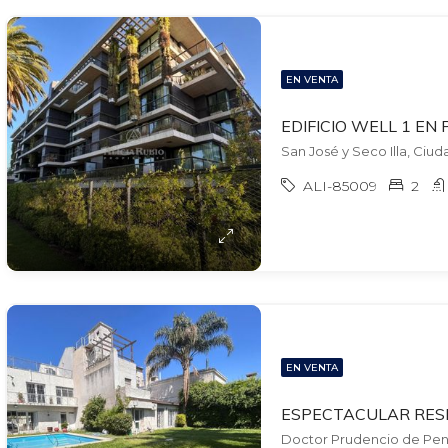
EN VENTA
San José y Seco Illa, Ciud
ALI-85009
2
EN VENTA
Doctor Prudencio de Pena