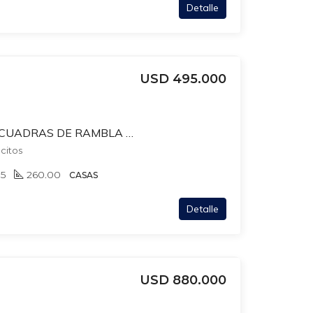
Detalle
USD 495.000
CASA DE ESTILO A 2 CUADRAS DE RAMBLA POCITOS. BENITO LAMAS Y BERRO. 4 DORM Y SERV + 5 BAÑOS+ PLAYROOM + ESTAR + BARBACOA CON PARRILLERO
ocitos
5
260.00
CASAS
Detalle
USD 880.000