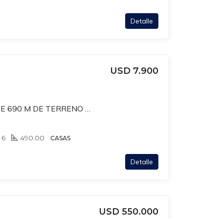
Detalle
USD 7.900
CASA CON PISCINA DE 690 M DE TERRENO EN MIRAFLORES PROXIMO A RIVERA, CARRASCO
6
490.00
CASAS
Detalle
USD 550.000