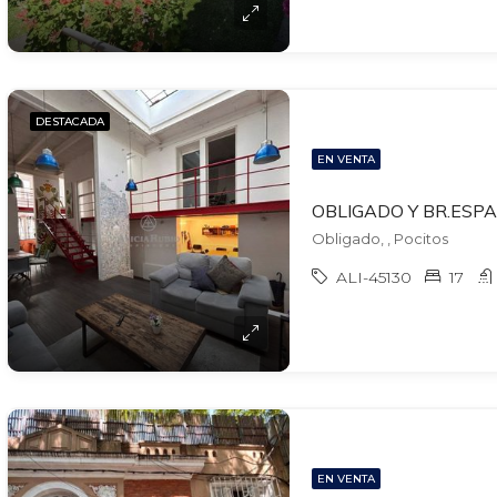
DESTACADA
EN VENTA
Obligado, , Pocitos
ALI-45130
17
EN VENTA