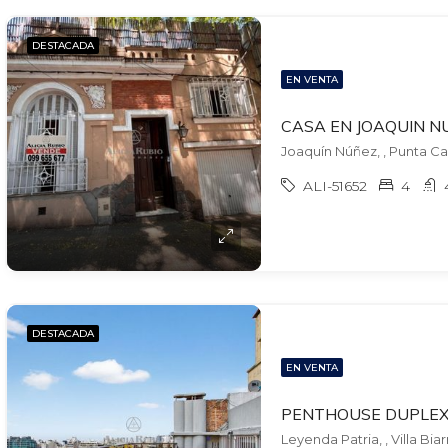
DESTACADA
EN VENTA
Joaquín Núñez, , Punta Ca
ALI-51652
4
DESTACADA
EN VENTA
Leyenda Patria, , Villa Biar