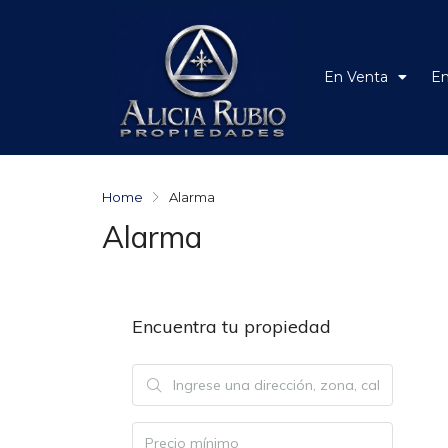
En Venta
En
Home
Alarma
Alarma
Encuentra tu propiedad