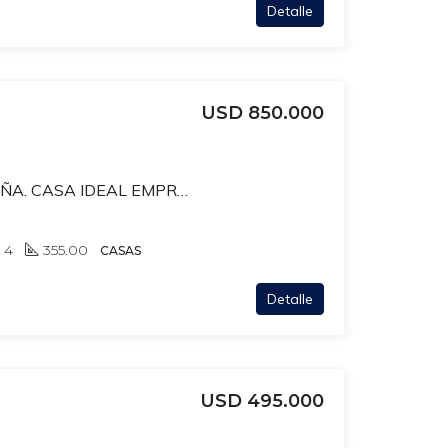
Detalle
USD 850.000
OBLIGADO Y BR.ESPAÑA. CASA IDEAL EMPRESA- CLINICA EN POCITOS. PATIO. 17 HABITACIONES-
4
355.00
CASAS
Detalle
USD 495.000