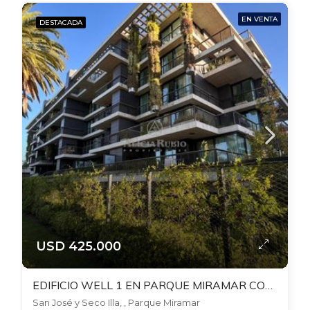
EN VENTA
DESTACADA
USD 425.000
EDIFICIO WELL 1 EN PARQUE MIRAMAR CON RENTA HASTA NOVIEMBRE 2027! RENTA US$1.350
San José y Seco Illa, , Parque Miramar