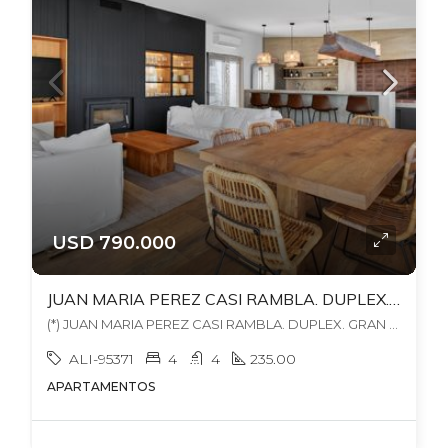
USD 790.000
JUAN MARIA PEREZ CASI RAMBLA. DUPLEX. GRAN BBCOA EXCLUSIVA. 3 ESTUFAS LEÑA. 235 MTS EDIF. GJE + ALQ OTRO.
(*) JUAN MARIA PEREZ CASI RAMBLA. DUPLEX. GRAN BBCOA EXCLUSIVA. 3 ESTUFAS LEÑA. 235 MTS EDIF. GJE + ALQ OTRO., , Pocitos
ALI-95371
4
4
235.00
APARTAMENTOS