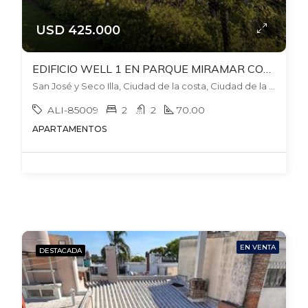
USD 425.000
EDIFICIO WELL 1 EN PARQUE MIRAMAR CON RENTA HASTA NOVIEMBRE 2027! RENTA US$1.350
San José y Seco Illa, Ciudad de la costa, Ciudad de la Costa
ALI-85009
2
2
70.00
APARTAMENTOS
EN VENTA
DESTACADA