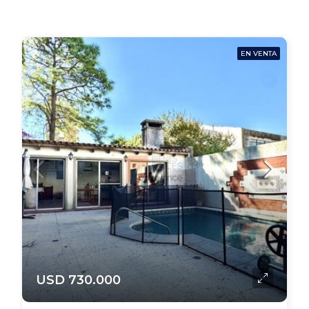
EN VENTA
USD 730.000