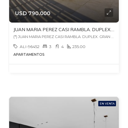
USD 790.000
JUAN MARIA PEREZ CASI RAMBLA. DUPLEX. GRAN BBCOA EXCLUSIVA. 3 ESTUFAS LEÑA. 235 MTS EDIF. GJE + ALQ OTRO.
(*) JUAN MARIA PEREZ CASI RAMBLA. DUPLEX. GRAN BBCOA EXCLUSIVA. 3 ESTUFAS LEÑA. 235 MTS EDIF. GJE + ALQ OTRO. Duplicado, , Pocitos
ALI-96452
3
4
235.00
APARTAMENTOS
EN VENTA