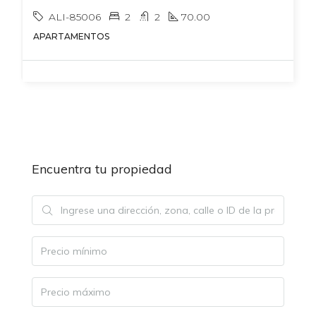
ALI-85006
2
2
70.00
APARTAMENTOS
Encuentra tu propiedad