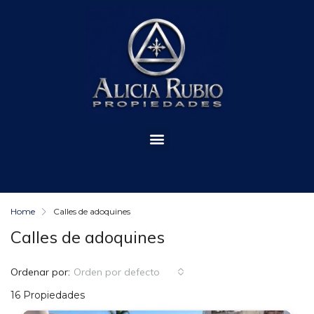
Home
Calles de adoquines
Calles de adoquines
Ordenar por:
Orden por defecto
16 Propiedades