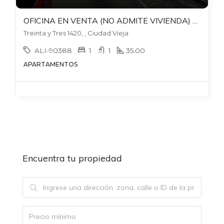
OFICINA EN VENTA (NO ADMITE VIVIENDA) EN CIUDAD VIEJA
Treinta y Tres 1420, , Ciudad Vieja
ALI-90388
1
1
35.00
APARTAMENTOS
Encuentra tu propiedad