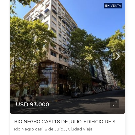
EN VENTA
USD 93.000
RIO NEGRO CASI 18 DE JULIO, EDIFICIO DE SOLO OFICINAS. 85 MTS, PISO 5 AL FRENTE
Rio Negro casi 18 de Julio., , Ciudad Vieja