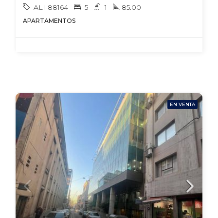
ALI-88164
5
1
85.00
APARTAMENTOS
EN VENTA