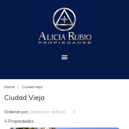
Home
Ciudad Vieja
Ciudad Vieja
Ordenar por:
Orden por defecto
4 Propiedades