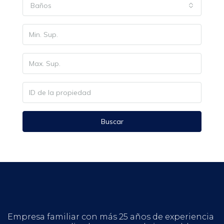
Baños
Buscar
Empresa familiar con más 25 años de experiencia