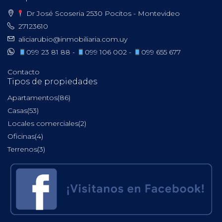
Dr José Scoseria 2530 Pocitos - Montevideo
27123610
aliciarubio@inmobiliaria.com.uy
099 23 81 88 -
099 106 002 -
099 655 677
Contacto
Tipos de propiedades
Apartamentos
(86)
Casas
(53)
Locales comerciales
(2)
Oficinas
(4)
Terrenos
(3)