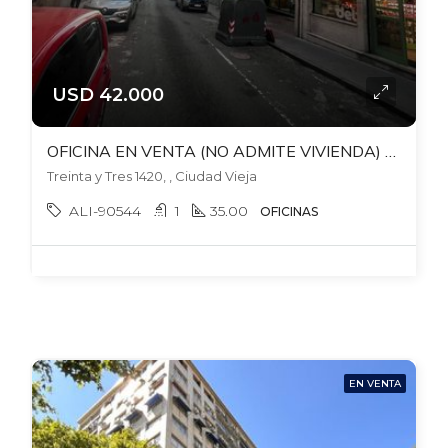
USD 42.000
OFICINA EN VENTA (NO ADMITE VIVIENDA) EN CIUDAD VIEJA
Treinta y Tres 1420, , Ciudad Vieja
ALI-90544
1
35.00
OFICINAS
EN VENTA